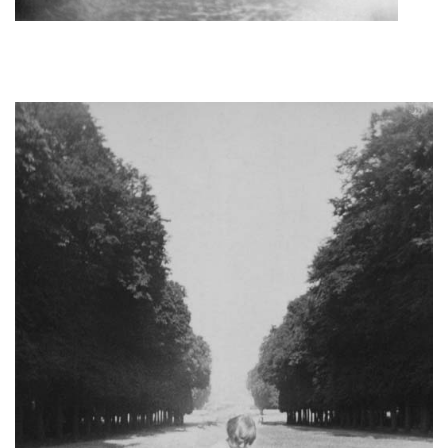
Oeuvres du même artiste