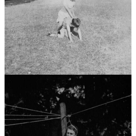
Le jeu (série Incidental Gestures)