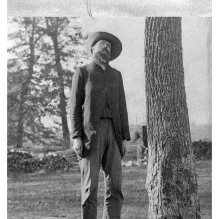
La Torche (série Incidental Gestures)
Vous aimerez peut-être les oeuvres
suivantes