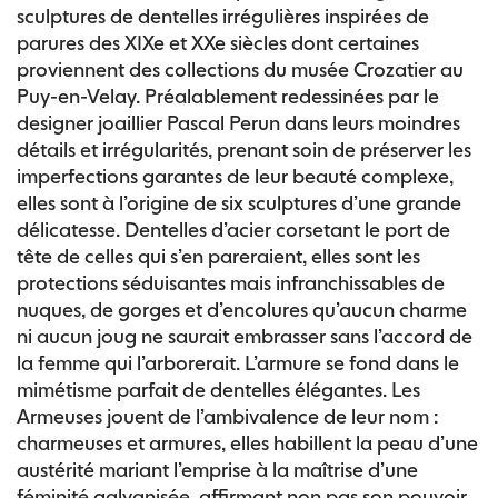
sculptures de dentelles irrégulières inspirées de
parures des XIXe et XXe siècles dont certaines
proviennent des collections du musée Crozatier au
Puy-en-Velay. Préalablement redessinées par le
designer joaillier Pascal Perun dans leurs moindres
détails et irrégularités, prenant soin de préserver les
imperfections garantes de leur beauté complexe,
elles sont à l’origine de six sculptures d’une grande
délicatesse. Dentelles d’acier corsetant le port de
tête de celles qui s’en pareraient, elles sont les
protections séduisantes mais infranchissables de
nuques, de gorges et d’encolures qu’aucun charme
ni aucun joug ne saurait embrasser sans l’accord de
la femme qui l’arborerait. L’armure se fond dans le
mimétisme parfait de dentelles élégantes. Les
Armeuses jouent de l’ambivalence de leur nom :
charmeuses et armures, elles habillent la peau d’une
austérité mariant l’emprise à la maîtrise d’une
féminité galvanisée, affirmant non pas son pouvoir