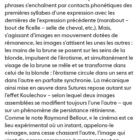
phrases s’enchaînent par contacts phonétiques des
premières syllabes d’une expression avec les
dernières de l’expression précédente (marabout –
bout de ficelle – selle de cheval, etc.). Mais,
s’agissant d’images en mouvement dotées de
rémanence, les images s’attisent les unes les autres :
les mains de la brune se posent sur les seins de la
blonde, impulsent de l’érotisme, et simultanément le
visage de la brune se mêle et se transforme dans
celui de la blonde : l’érotisme circule dans un sens et
dans l’autre en parfaite synchronie. La mécanique
ainsi mise en œuvre dans Sutures repose autant sur
l’effet Koulechov – selon lequel deux images
assemblées se modifient toujours l’une l’autre – que
sur un phénomène de persistance rétinienne.
Comme le note Raymond Bellour, « le cinéma est ce
lieu expérimental où un instant, appelons-le
«image», sans cesse chassant l’autre, l’image qui