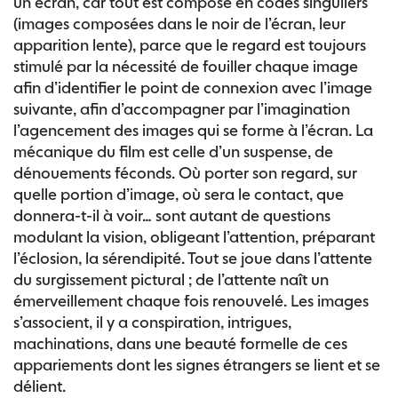
un écran, car tout est composé en codes singuliers
(images composées dans le noir de l’écran, leur
apparition lente), parce que le regard est toujours
stimulé par la nécessité de fouiller chaque image
afin d’identifier le point de connexion avec l’image
suivante, afin d’accompagner par l’imagination
l’agencement des images qui se forme à l’écran. La
mécanique du film est celle d’un suspense, de
dénouements féconds. Où porter son regard, sur
quelle portion d’image, où sera le contact, que
donnera-t-il à voir… sont autant de questions
modulant la vision, obligeant l’attention, préparant
l’éclosion, la sérendipité. Tout se joue dans l’attente
du surgissement pictural ; de l’attente naît un
émerveillement chaque fois renouvelé. Les images
s’associent, il y a conspiration, intrigues,
machinations, dans une beauté formelle de ces
appariements dont les signes étrangers se lient et se
délient.