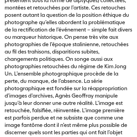
présentent sous la forme de diptyques) collectées,
montées et retouchées par l’artiste. Ces retouches
posent autant la question de la position éthique du
photographe qu’elles abordent la problématique
de la rectification de l’événement – simple fait divers
ou marqueur historique. On pense très vite aux
photographies de l’époque stalinienne, retouchées
au fil des trahisons, disparitions subites,
changements politiques. On songe aussi aux
photographies retouchées du régime de Kim Jong
Un. L’ensemble photographique procède de la
perte, du manque, de l’absence. La série
photographique est fondée sur la réappropriation
d’images d’archives, Agnès Geoffray manipule
jusqu’à leur donner une autre réalité. L’image est
retouchée, falsifiée, réinventée. L’image première
est parfois perdue et ne subsiste que comme une
image fantôme dont il n’est même plus possible de
discerner quels sont les parties qui ont fait l’objet