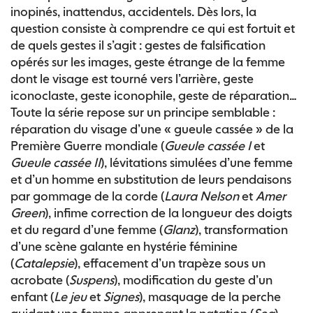
inopinés, inattendus, accidentels. Dès lors, la
question consiste à comprendre ce qui est fortuit et
de quels gestes il s’agit : gestes de falsification
opérés sur les images, geste étrange de la femme
dont le visage est tourné vers l’arrière, geste
iconoclaste, geste iconophile, geste de réparation…
Toute la série repose sur un principe semblable :
réparation du visage d’une « gueule cassée » de la
Première Guerre mondiale (
Gueule cassée I
et
Gueule cassée II
), lévitations simulées d’une femme
et d’un homme en substitution de leurs pendaisons
par gommage de la corde (
Laura Nelson
et
Amer
Green
), infime correction de la longueur des doigts
et du regard d’une femme (
Glanz
), transformation
d’une scène galante en hystérie féminine
(
Catalepsie
), effacement d’un trapèze sous un
acrobate (
Suspens
), modification du geste d’un
enfant (
Le jeu
et
Signes
), masquage de la perche