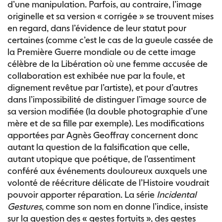
d’une manipulation. Parfois, au contraire, l’image
originelle et sa version « corrigée » se trouvent mises
en regard, dans l’évidence de leur statut pour
certaines (comme c’est le cas de la gueule cassée de
la Première Guerre mondiale ou de cette image
célèbre de la Libération où une femme accusée de
collaboration est exhibée nue par la foule, et
dignement revêtue par l’artiste), et pour d’autres
dans l’impossibilité de distinguer l’image source de
sa version modifiée (la double photographie d’une
mère et de sa fille par exemple). Les modifications
apportées par Agnès Geoffray concernent donc
autant la question de la falsification que celle,
autant utopique que poétique, de l’assentiment
conféré aux événements douloureux auxquels une
volonté de réécriture délicate de l’Histoire voudrait
pouvoir apporter réparation. La série
Incidental
Gestures
, comme son nom en donne l’indice, insiste
sur la question des « gestes fortuits », des gestes