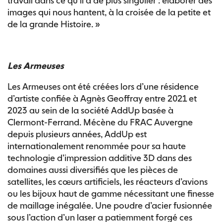
travail dans ce qu’il a de plus singulier : élaborer des
images qui nous hantent, à la croisée de la petite et
de la grande Histoire. »
Les Armeuses
Les Armeuses ont été créées lors d’une résidence
d’artiste confiée à Agnès Geoffray entre 2021 et
2023 au sein de la société AddUp basée à
Clermont-Ferrand. Mécène du FRAC Auvergne
depuis plusieurs années, AddUp est
internationalement renommée pour sa haute
technologie d’impression additive 3D dans des
domaines aussi diversifiés que les pièces de
satellites, les cœurs artificiels, les réacteurs d’avions
ou les bijoux haut de gamme nécessitant une finesse
de maillage inégalée. Une poudre d’acier fusionnée
sous l’action d’un laser a patiemment forgé ces