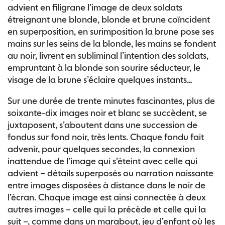
advient en filigrane l’image de deux soldats
étreignant une blonde, blonde et brune coïncident
en superposition, en surimposition la brune pose ses
mains sur les seins de la blonde, les mains se fondent
au noir, livrent en subliminal l’intention des soldats,
empruntant à la blonde son sourire séducteur, le
visage de la brune s’éclaire quelques instants…
Sur une durée de trente minutes fascinantes, plus de
soixante-dix images noir et blanc se succèdent, se
juxtaposent, s’aboutent dans une succession de
fondus sur fond noir, très lents. Chaque fondu fait
advenir, pour quelques secondes, la connexion
inattendue de l’image qui s’éteint avec celle qui
advient – détails superposés ou narration naissante
entre images disposées à distance dans le noir de
l’écran. Chaque image est ainsi connectée à deux
autres images – celle qui la précède et celle qui la
suit –, comme dans un marabout, jeu d’enfant où les