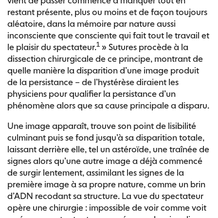
vient de passer commence à manquer tout en
restant présente, plus ou moins et de façon toujours
aléatoire, dans la mémoire par nature aussi
inconsciente que consciente qui fait tout le travail et
1
le plaisir du spectateur.
» Sutures procède à la
dissection chirurgicale de ce principe, montrant de
quelle manière la disparition d’une image produit
de la persistance – de l’hystérèse diraient les
physiciens pour qualifier la persistance d’un
phénomène alors que sa cause principale a disparu.
Une image apparaît, trouve son point de lisibilité
culminant puis se fond jusqu’à sa disparition totale,
laissant derrière elle, tel un astéroïde, une traînée de
signes alors qu’une autre image a déjà commencé
de surgir lentement, assimilant les signes de la
première image à sa propre nature, comme un brin
d’ADN recodant sa structure. La vue du spectateur
opère une chirurgie : impossible de voir comme voit