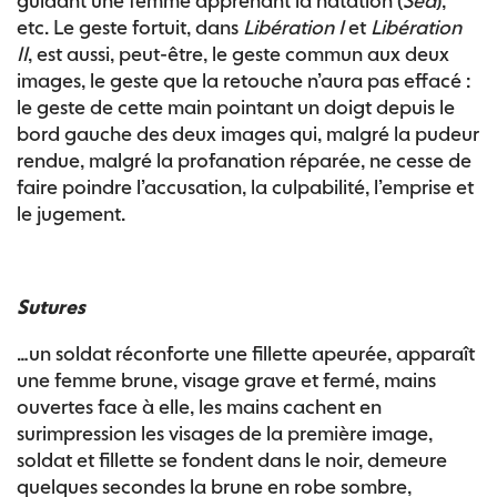
guidant une femme apprenant la natation (
Sea
),
etc. Le geste fortuit, dans
Libération I
et
Libération
II
, est aussi, peut-être, le geste commun aux deux
images, le geste que la retouche n’aura pas effacé :
le geste de cette main pointant un doigt depuis le
bord gauche des deux images qui, malgré la pudeur
rendue, malgré la profanation réparée, ne cesse de
faire poindre l’accusation, la culpabilité, l’emprise et
le jugement.
Sutures
…un soldat réconforte une fillette apeurée, apparaît
une femme brune, visage grave et fermé, mains
ouvertes face à elle, les mains cachent en
surimpression les visages de la première image,
soldat et fillette se fondent dans le noir, demeure
quelques secondes la brune en robe sombre,