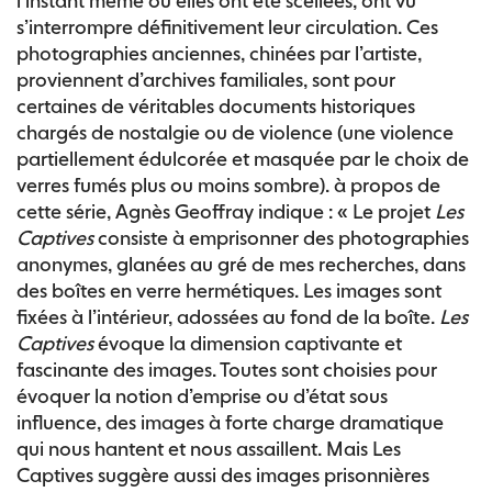
l’instant même où elles ont été scellées, ont vu
s’interrompre définitivement leur circulation. Ces
photographies anciennes, chinées par l’artiste,
proviennent d’archives familiales, sont pour
certaines de véritables documents historiques
chargés de nostalgie ou de violence (une violence
partiellement édulcorée et masquée par le choix de
verres fumés plus ou moins sombre). à propos de
cette série, Agnès Geoffray indique : « Le projet
Les
Captives
consiste à emprisonner des photographies
anonymes, glanées au gré de mes recherches, dans
des boîtes en verre hermétiques. Les images sont
fixées à l’intérieur, adossées au fond de la boîte.
Les
Captives
évoque la dimension captivante et
fascinante des images. Toutes sont choisies pour
évoquer la notion d’emprise ou d’état sous
influence, des images à forte charge dramatique
qui nous hantent et nous assaillent. Mais Les
Captives suggère aussi des images prisonnières