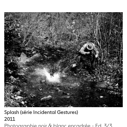
Splash (série Incidental Gestures)
2011
Photographie noir & blanc encadrée - Ed. 3/3