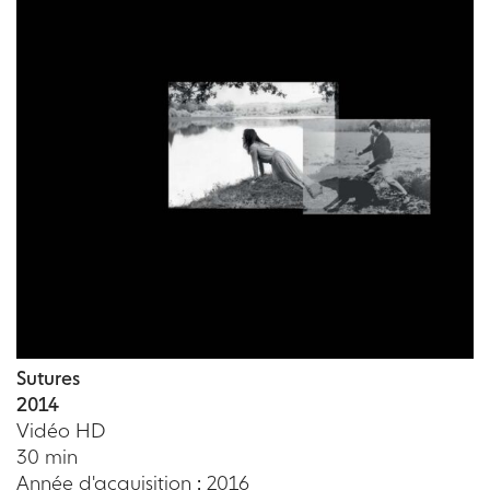
Sutures
2014
Vidéo HD
30 min
Année d'acquisition : 2016