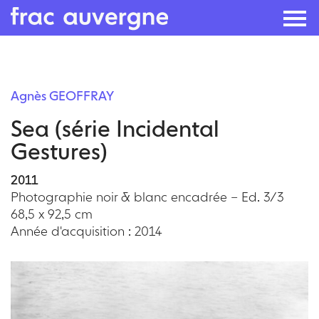
Skip
to
Agnès GEOFFRAY
the
Sea (série Incidental
content
Gestures)
2011
Photographie noir & blanc encadrée – Ed. 3/3
68,5 x 92,5 cm
Année d'acquisition : 2014