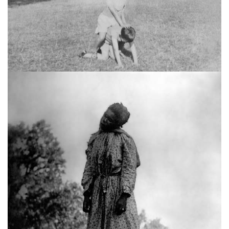
Le jeu (série Incidental Gestures)
Vous aimerez peut-être les oeuvres
suivantes