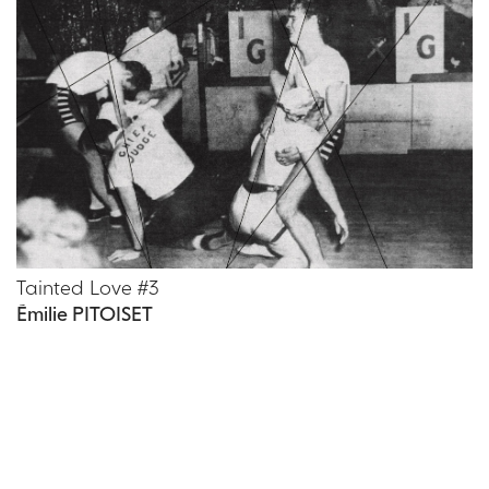
Tainted Love #3
Émilie PITOISET