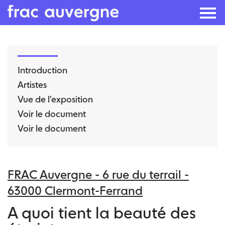
Skip
to
Introduction
the
Artistes
content
Vue de l'exposition
Voir le document
Voir le document
FRAC Auvergne - 6 rue du terrail -
63000 Clermont-Ferrand
A quoi tient la beauté des