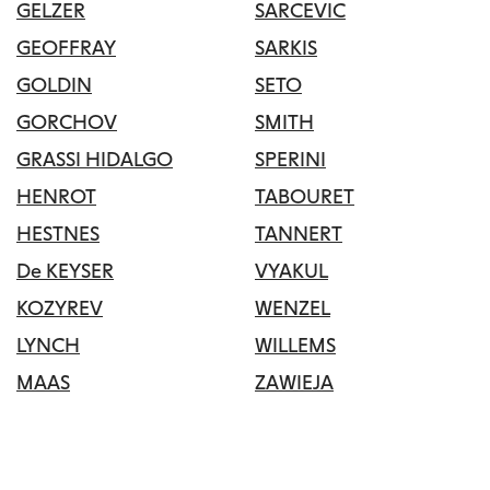
GELZER
SARCEVIC
GEOFFRAY
SARKIS
GOLDIN
SETO
GORCHOV
SMITH
GRASSI HIDALGO
SPERINI
HENROT
TABOURET
HESTNES
TANNERT
De KEYSER
VYAKUL
KOZYREV
WENZEL
LYNCH
WILLEMS
MAAS
ZAWIEJA