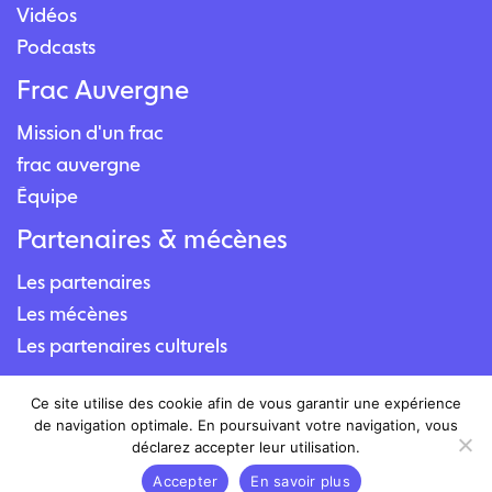
Vidéos
Podcasts
Frac Auvergne
Mission d'un frac
frac auvergne
Équipe
Partenaires & mécènes
Les partenaires
Les mécènes
Les partenaires culturels
Contact
Ce site utilise des cookie afin de vous garantir une expérience
de navigation optimale. En poursuivant votre navigation, vous
Nous contacter
déclarez accepter leur utilisation.
Nous situer
Accepter
En savoir plus