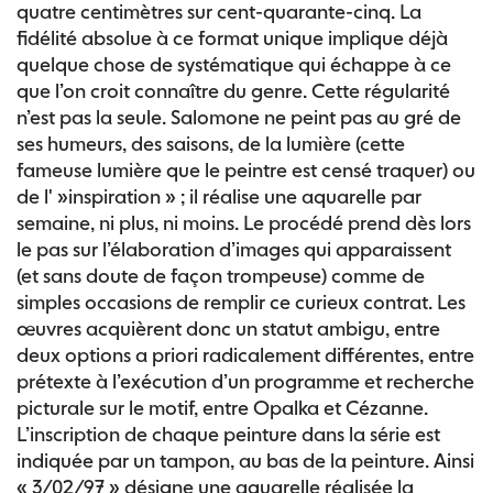
quatre centimètres sur cent-quarante-cinq. La
fidélité absolue à ce format unique implique déjà
quelque chose de systématique qui échappe à ce
que l’on croit connaître du genre. Cette régularité
n’est pas la seule. Salomone ne peint pas au gré de
ses humeurs, des saisons, de la lumière (cette
fameuse lumière que le peintre est censé traquer) ou
de l' »inspiration » ; il réalise une aquarelle par
semaine, ni plus, ni moins. Le procédé prend dès lors
le pas sur l’élaboration d’images qui apparaissent
(et sans doute de façon trompeuse) comme de
simples occasions de remplir ce curieux contrat. Les
œuvres acquièrent donc un statut ambigu, entre
deux options a priori radicalement différentes, entre
prétexte à l’exécution d’un programme et recherche
picturale sur le motif, entre Opalka et Cézanne.
L’inscription de chaque peinture dans la série est
indiquée par un tampon, au bas de la peinture. Ainsi
« 3/02/97 » désigne une aquarelle réalisée la