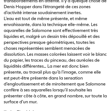
transbordements en attente. Il y a quelque chose de
Denis Hopper dans l’étrangeté de ces zones
d’activité intense soudainement inertes.
L’eau est tout de même présente, et même
envahissante, dans la technique elle-même. Les
aquarelles de Salomone sont effectivement très
liquides et, malgré un dessin très dépouillé et des
perspectives presque géométriques, toutes les
choses représentées semblent menacées de
dissolution. Les masses colorées laissent voir le blanc
du papier, les traces du pinceau, des auréoles de
liquidités différentes… La mer est donc bien
présente, au travail plus qu’à l’image, comme elle
est peut-être présente dans la sensation
d’engloutissement et de miroitement que Salomone
confère à ses aquarelles lorsqu’il souhaite les
présenter côte à côte, en grand nombre, sur toute la
surface d’un mur.