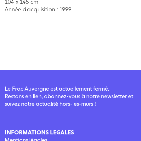
104 x 145 cm
Année d'acquisition : 1999
Le Frac Auvergne est actuellement fermé.
Restons en lien, abonnez-vous à notre newsletter et
suivez notre actualité hors-les-murs !
INFORMATIONS LÉGALES
Mentions légales