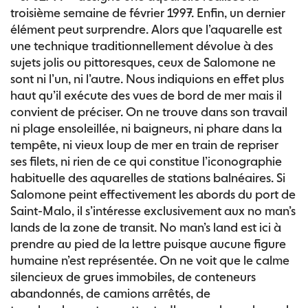
troisième semaine de février 1997. Enfin, un dernier
élément peut surprendre. Alors que l’aquarelle est
une technique traditionnellement dévolue à des
sujets jolis ou pittoresques, ceux de Salomone ne
sont ni l’un, ni l’autre. Nous indiquions en effet plus
haut qu’il exécute des vues de bord de mer mais il
convient de préciser. On ne trouve dans son travail
ni plage ensoleillée, ni baigneurs, ni phare dans la
tempête, ni vieux loup de mer en train de repriser
ses filets, ni rien de ce qui constitue l’iconographie
habituelle des aquarelles de stations balnéaires. Si
Salomone peint effectivement les abords du port de
Saint-Malo, il s’intéresse exclusivement aux no man’s
lands de la zone de transit. No man’s land est ici à
prendre au pied de la lettre puisque aucune figure
humaine n’est représentée. On ne voit que le calme
silencieux de grues immobiles, de conteneurs
abandonnés, de camions arrêtés, de