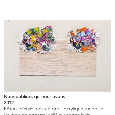
Nous oublions qui nous avons
2012
Bâtons d'huile, pastels gras, acrylique sur balsa
(ou bois de cagette) collé sur carton bois.