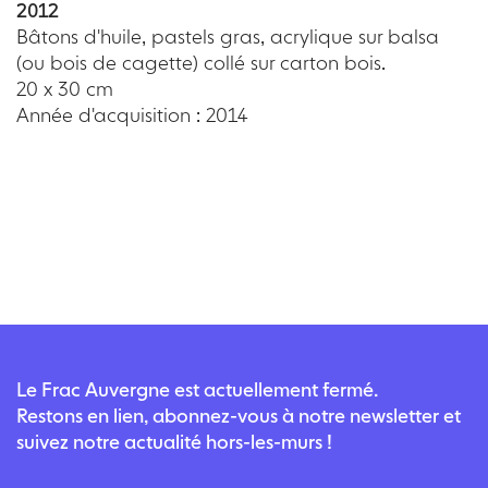
2012
Bâtons d'huile, pastels gras, acrylique sur balsa
(ou bois de cagette) collé sur carton bois.
20 x 30 cm
Année d'acquisition : 2014
Le Frac Auvergne est actuellement fermé.
Restons en lien, abonnez-vous à notre newsletter et
suivez notre actualité hors-les-murs !