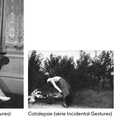
ures)
Catalepsie (série Incidental Gestures)