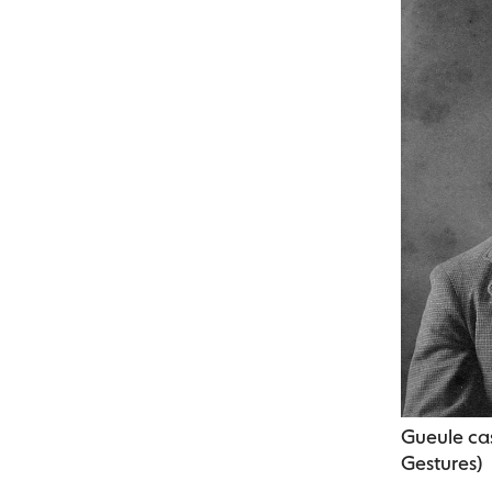
Gueule cas
Gestures)