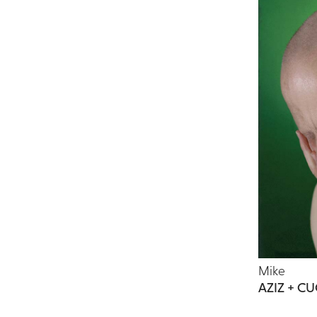
Mike
AZIZ + C