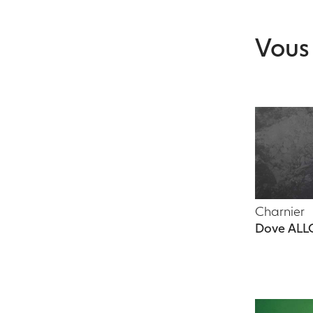
Vous 
Charnier
Dove AL