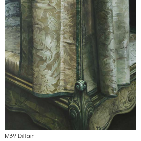
M39 Diffain