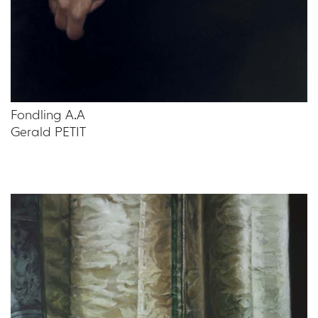
Fondling A.A
Gerald PETIT