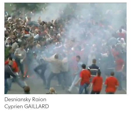
Desniansky Raion
Cyprien GAILLARD