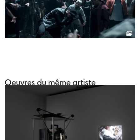
Oeuvres du même artiste