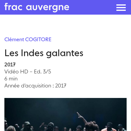
Skip
to
Clément COGITORE
the
Les Indes galantes
content
2017
Vidéo HD – Ed. 3/5
6 min
Année d'acquisition : 2017