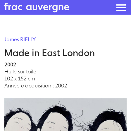
Skip
to
James RIELLY
the
Made in East London
content
2002
Huile sur toile
102 x 152 cm
Année d'acquisition : 2002