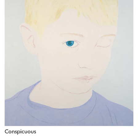
Conspicuous