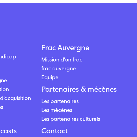
Frac Auvergne
andicap
Mission d'un frac
frac auvergne
Équipe
igne
Partenaires & mécènes
tion
d’acquisition
Les partenaires
es
Les mécènes
Les partenaires culturels
casts
Contact