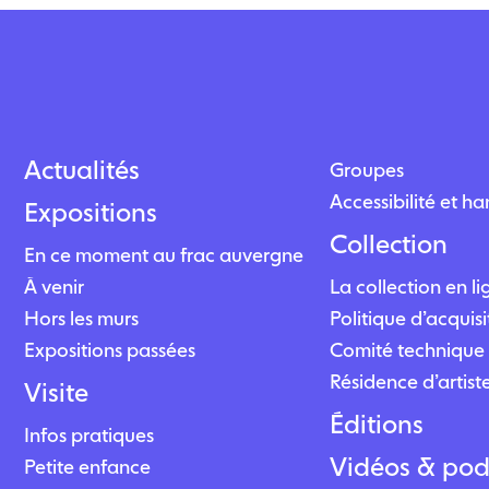
Actualités
Groupes
Accessibilité et h
Expositions
Collection
En ce moment au frac auvergne
À venir
La collection en l
Hors les murs
Politique d’acquisi
Expositions passées
Comité technique 
Résidence d’artist
Visite
Éditions
Infos pratiques
Vidéos & pod
Petite enfance