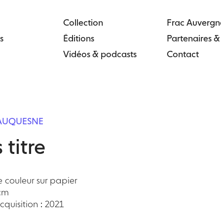
Collection
Frac Auvergn
s
Éditions
Partenaires 
Vidéos & podcasts
Contact
EAUQUESNE
 titre
 couleur sur papier
 cm
quisition : 2021