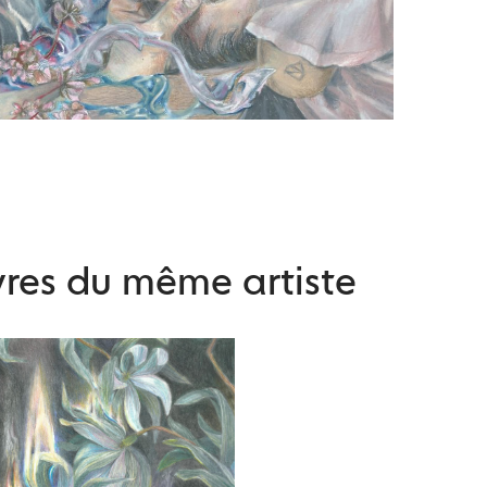
res du même artiste