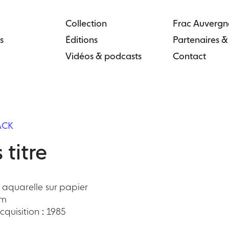
Collection
Frac Auvergn
s
Éditions
Partenaires 
Vidéos & podcasts
Contact
ACK
 titre
 aquarelle sur papier
cm
quisition : 1985