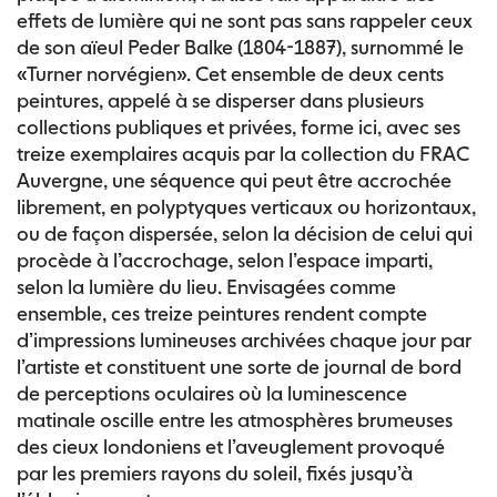
effets de lumière qui ne sont pas sans rappeler ceux
de son aïeul Peder Balke (1804-1887), surnommé le
«Turner norvégien». Cet ensemble de deux cents
peintures, appelé à se disperser dans plusieurs
collections publiques et privées, forme ici, avec ses
treize exemplaires acquis par la collection du FRAC
Auvergne, une séquence qui peut être accrochée
librement, en polyptyques verticaux ou horizontaux,
ou de façon dispersée, selon la décision de celui qui
procède à l’accrochage, selon l’espace imparti,
selon la lumière du lieu. Envisagées comme
ensemble, ces treize peintures rendent compte
d’impressions lumineuses archivées chaque jour par
l’artiste et constituent une sorte de journal de bord
de perceptions oculaires où la luminescence
matinale oscille entre les atmosphères brumeuses
des cieux londoniens et l’aveuglement provoqué
par les premiers rayons du soleil, fixés jusqu’à