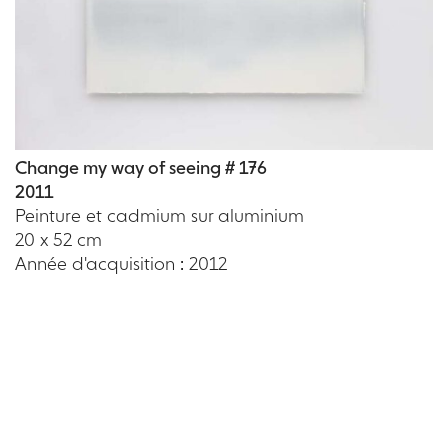
Change my way of seeing # 176
2011
Peinture et cadmium sur aluminium
20 x 52 cm
Année d'acquisition : 2012