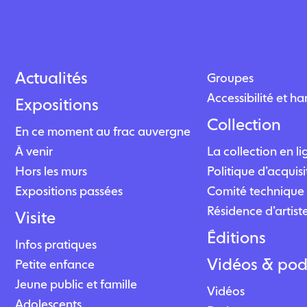
Actualités
Groupes
Accessibilité et h
Expositions
Collection
En ce moment au frac auvergne
À venir
La collection en l
Hors les murs
Politique d’acquisi
Expositions passées
Comité technique 
Résidence d’artist
Visite
Éditions
Infos pratiques
Vidéos & pod
Petite enfance
Jeune public et famille
Vidéos
Adolescents