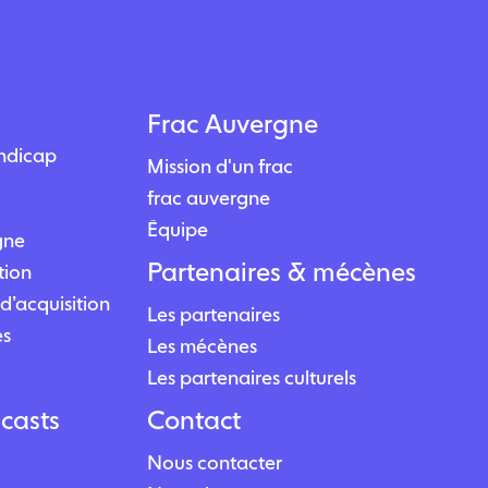
Frac Auvergne
andicap
Mission d'un frac
frac auvergne
Équipe
igne
Partenaires & mécènes
tion
d’acquisition
Les partenaires
es
Les mécènes
Les partenaires culturels
casts
Contact
Nous contacter