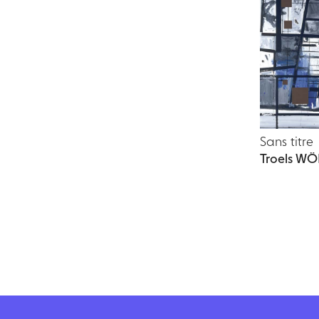
Sans titre
Troels WÖ