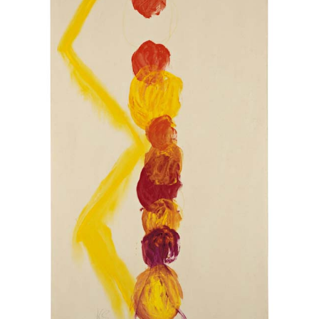
Sans titre
Vous aimerez peut-être les oeuvres
suivantes