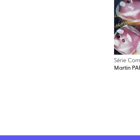
Série Co
Martin PA