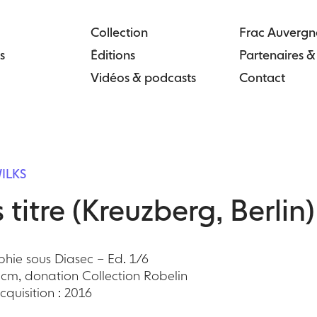
Collection
Frac Auvergn
s
Éditions
Partenaires 
Vidéos & podcasts
Contact
ILKS
 titre (Kreuzberg, Berlin)
hie sous Diasec – Ed. 1/6
 cm, donation Collection Robelin
quisition : 2016