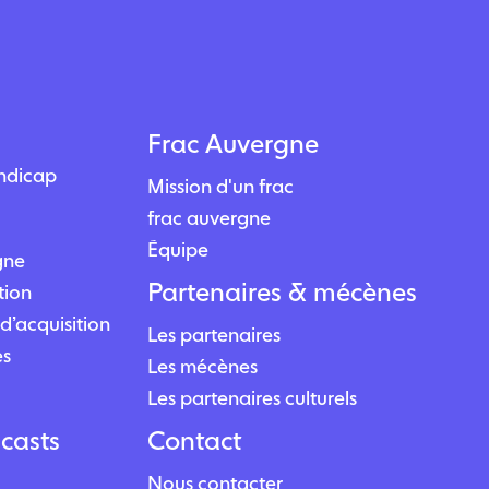
Frac Auvergne
andicap
Mission d'un frac
frac auvergne
Équipe
igne
Partenaires & mécènes
tion
d’acquisition
Les partenaires
es
Les mécènes
Les partenaires culturels
casts
Contact
Nous contacter