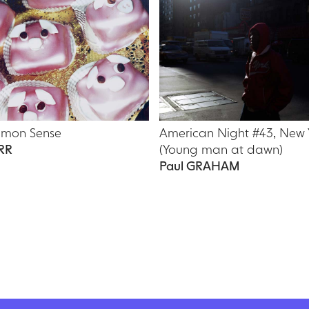
mmon Sense
American Night #43, New 
RR
(Young man at dawn)
Paul GRAHAM