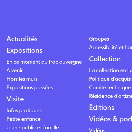
Actualités
Groupes
Accessibilité et h
Expositions
Collection
En ce moment au frac auvergne
À venir
La collection en l
Hors les murs
Politique d’acquisi
Expositions passées
Comité technique 
Résidence d’artist
Visite
Éditions
Infos pratiques
Vidéos & pod
Petite enfance
Jeune public et famille
Vidéos