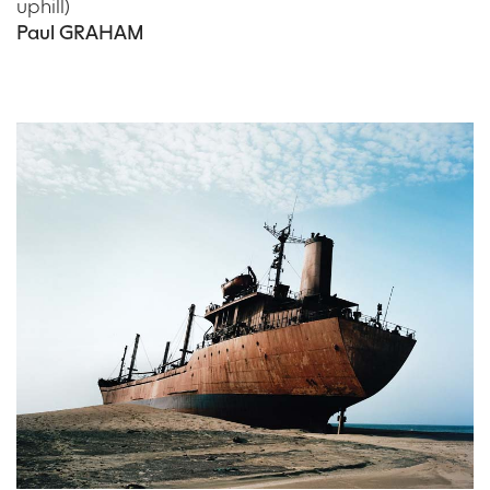
uphill)
Paul GRAHAM