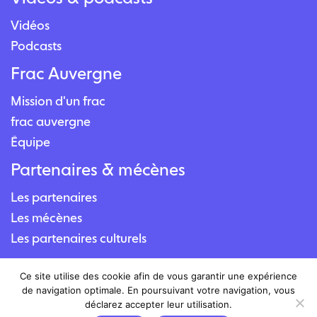
Vidéos
Podcasts
Frac Auvergne
Mission d'un frac
frac auvergne
Équipe
Partenaires & mécènes
Les partenaires
Les mécènes
Les partenaires culturels
Contact
Ce site utilise des cookie afin de vous garantir une expérience
de navigation optimale. En poursuivant votre navigation, vous
Nous contacter
déclarez accepter leur utilisation.
Nous situer