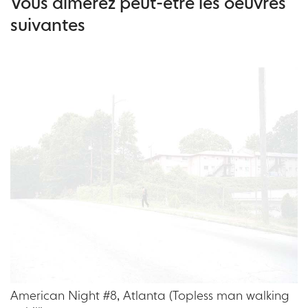
Vous aimerez peut-être les oeuvres
suivantes
American Night #8, Atlanta (Topless man walking