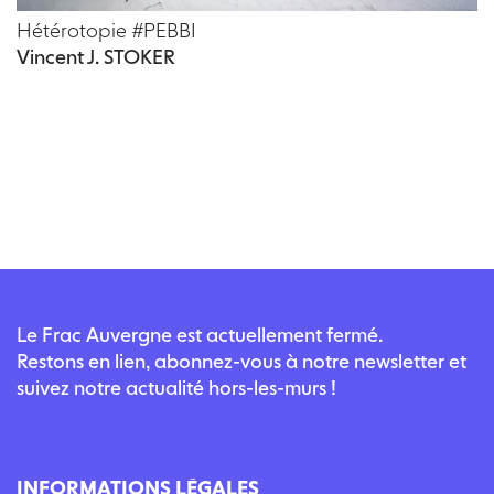
Hétérotopie #PEBBI
Vincent J. STOKER
Le Frac Auvergne est actuellement fermé.
Restons en lien, abonnez-vous à notre newsletter et
suivez notre actualité hors-les-murs !
INFORMATIONS LÉGALES