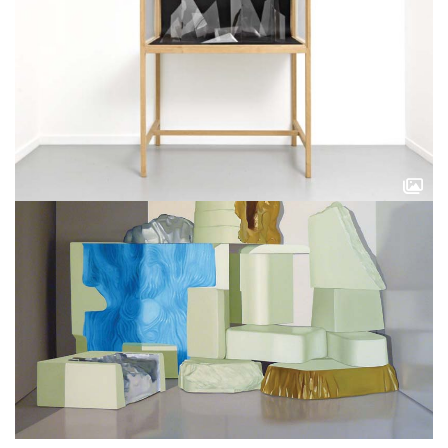
Vous aimerez peut-être les oeuvres
suivantes