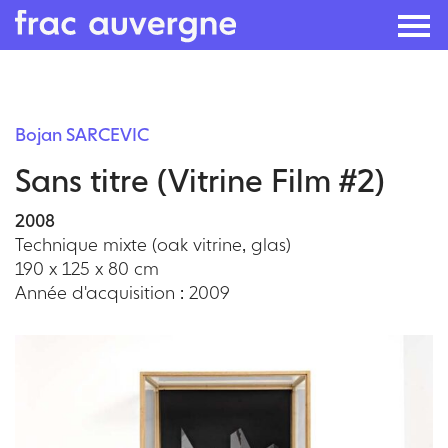
Skip
to
Bojan SARCEVIC
the
Sans titre (Vitrine Film #2)
content
2008
Technique mixte (oak vitrine, glas)
190 x 125 x 80 cm
Année d'acquisition : 2009