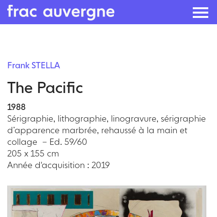
Skip
to
Frank STELLA
the
The Pacific
content
1988
Sérigraphie, lithographie, linogravure, sérigraphie
d’apparence marbrée, rehaussé à la main et
collage – Ed. 59/60
205 x 155 cm
Année d'acquisition : 2019