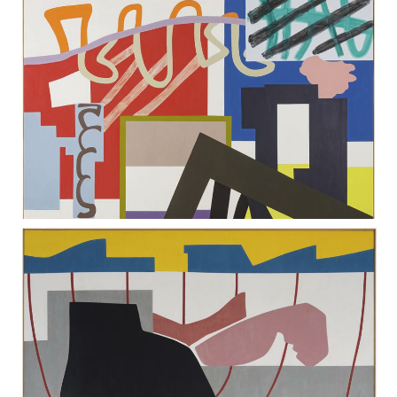
Vous aimerez peut-être les oeuvres
suivantes
Tiges et grilles
Shirley JAFFE