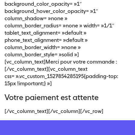
background_color_opacity= »1″
background_hover_color_opacity= »1″
column_shadow= »none »
column_border_radius= »none » width= »1/1″
tablet_text_alignment= »default »
phone_text_alignment= »default »
column_border_width= »none »
column_border_style= »solid »]
[vc_column_text]Merci pour votre commande :
[/vc_column_text][vc_column_text
css= ».vc_custom_1527854285195{padding-top:
15px !important;} »]
Votre paiement est attente
[/vc_column_text][/vc_column][/vc_row]