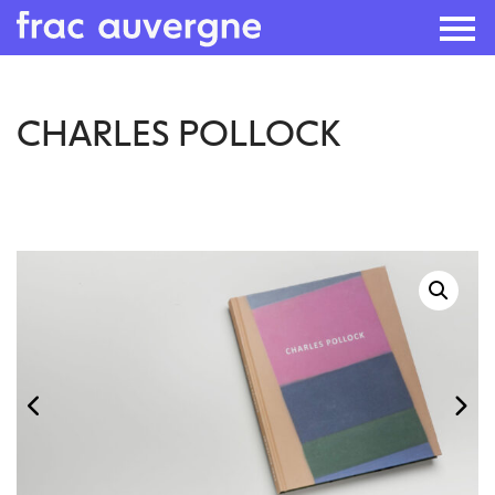
Skip
CHARLES POLLOCK
to
the
content