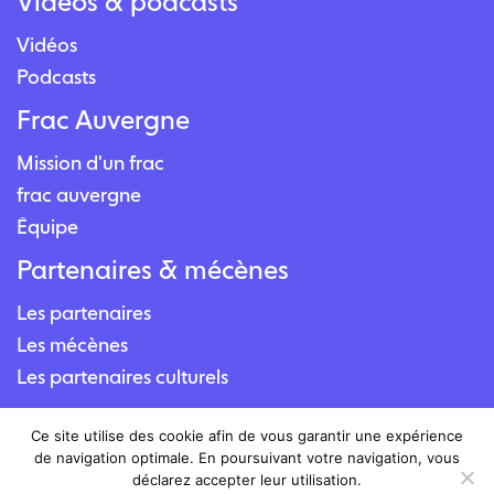
Vidéos & podcasts
Vidéos
Podcasts
Frac Auvergne
Mission d'un frac
frac auvergne
Équipe
Partenaires & mécènes
Les partenaires
Les mécènes
Les partenaires culturels
Contact
Ce site utilise des cookie afin de vous garantir une expérience
de navigation optimale. En poursuivant votre navigation, vous
Nous contacter
déclarez accepter leur utilisation.