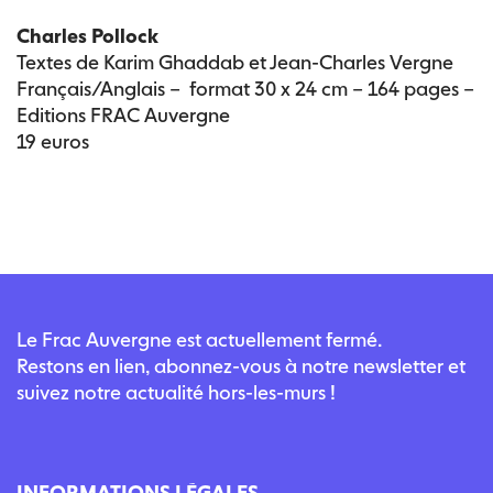
Charles Pollock
Textes de Karim Ghaddab et Jean-Charles Vergne
Français/Anglais – format 30 x 24 cm – 164 pages –
Editions FRAC Auvergne
19 euros
Le Frac Auvergne est actuellement fermé.
Restons en lien, abonnez-vous à notre newsletter et
suivez notre actualité hors-les-murs !
INFORMATIONS LÉGALES