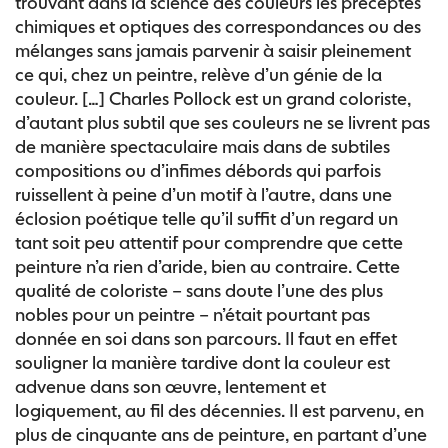
trouvant dans la science des couleurs les préceptes
chimiques et optiques des correspondances ou des
mélanges sans jamais parvenir à saisir pleinement
ce qui, chez un peintre, relève d’un génie de la
couleur. […] Charles Pollock est un grand coloriste,
d’autant plus subtil que ses couleurs ne se livrent pas
de manière spectaculaire mais dans de subtiles
compositions ou d’infimes débords qui parfois
ruissellent à peine d’un motif à l’autre, dans une
éclosion poétique telle qu’il suffit d’un regard un
tant soit peu attentif pour comprendre que cette
peinture n’a rien d’aride, bien au contraire. Cette
qualité de coloriste – sans doute l’une des plus
nobles pour un peintre – n’était pourtant pas
donnée en soi dans son parcours. Il faut en effet
souligner la manière tardive dont la couleur est
advenue dans son œuvre, lentement et
logiquement, au fil des décennies. Il est parvenu, en
plus de cinquante ans de peinture, en partant d’une