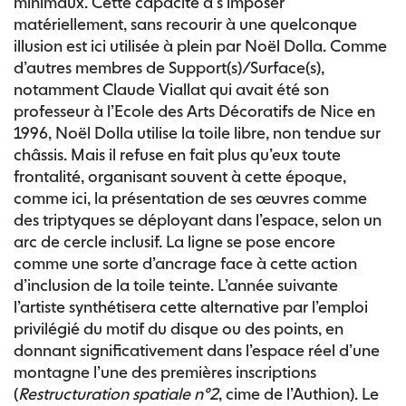
minimaux. Cette capacité à s’imposer
matériellement, sans recourir à une quelconque
illusion est ici utilisée à plein par Noël Dolla. Comme
d’autres membres de Support(s)/Surface(s),
notamment Claude Viallat qui avait été son
professeur à l’Ecole des Arts Décoratifs de Nice en
1996, Noël Dolla utilise la toile libre, non tendue sur
châssis. Mais il refuse en fait plus qu’eux toute
frontalité, organisant souvent à cette époque,
comme ici, la présentation de ses œuvres comme
des triptyques se déployant dans l’espace, selon un
arc de cercle inclusif. La ligne se pose encore
comme une sorte d’ancrage face à cette action
d’inclusion de la toile teinte. L’année suivante
l’artiste synthétisera cette alternative par l’emploi
privilégié du motif du disque ou des points, en
donnant significativement dans l’espace réel d’une
montagne l’une des premières inscriptions
(
Restructuration spatiale n°2
, cime de l’Authion). Le