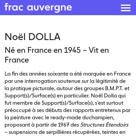
Skip
Noël DOLLA
to
the
Né en France en 1945 – Vit en
content
France
La fin des années soixante a été marquée en France
par une interrogation soutenue sur la légitimité de
la pratique picturale, autour des groupes B.M.P.T. et
Support(s)/Surface(s) en particulier. Noël Dolla qui
fut membre de Support(s)/Surface(s), s’est surtout
préoccupé à ses débuts des rapports entretenus par
la peinture avec le ready-made duchampien,
proposant à partir de 1967 des
Structures Étendoirs
– suspensions de serpillières récupérées, teintes en