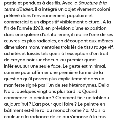
partie et pendues à des fils. Avec la
Structure à la
tente d’indien
, il a intégré un objet vivement coloré
prélevé dans l’environnement populaire et
commercial à un dispositif visiblement pictural. A la
fin de l’année 1968, en prévision d’une exposition
dans une galerie d’art italienne, il réalise l’une de ses
œuvres les plus radicales, en découpant aux mêmes
dimensions monumentales trois lés de tissu rouge vif,
achetés et laissés tels quels à l’exception d’un trait
de crayon noir sur chacun, au premier quart
inférieur, sur une seule face. Le geste est minimal,
comme pour affirmer une première forme de la
question qu’il posera plus explicitement dans un
manifeste signé par l’un de ses hétéronymes, Della
Nolo, quelques vingt ans plus tard : « Quand
commence la peinture ? Comment finir un tableau
aujourd’hui ? L’art pour quoi faire ? Le peintre en
bâtiment est-il le roi du monochrome ? ». Mais la
couleur a la radiance de ce qui s’impose à la fois