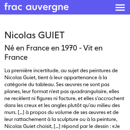
Skip
Nicolas GUIET
to
the
Né en France en 1970 - Vit en
content
France
La première incertitude, au sujet des peintures de
Nicolas Guiet, tient à leur appartenance à la
catégorie du tableau. Ses œuvres ne sont pas
planes, leur format n’est pas quadrangulaire, elles
ne recèlent ni figures ni facture, et elles s’accrochent
dans les creux et les angles plutôt qu’au milieu des
murs. […] à propos du volume de ses œuvres et de
leur rattachement à la sculpture ou à la peinture,
Nicolas Guiet choisit, […] répond par le dessin : «Je