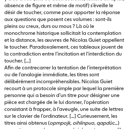
absence de figure et même de motif) s’éveille le
désir de toucher, comme pour apporter la réponse
aux questions que posent ces volumes : sont-ils
pleins ou creux, durs ou mous ? Là où le
monochrome historique sollicitait la contemplation
et la distance, les œuvres de Nicolas Guiet appellent
le toucher. Paradoxalement, ces tableaux jouent de
la contradiction entre l’incitation et l’interdiction du
toucher. […]
Afin de contrecarrer la tentation de l’interprétation
ou de l’analogie immédiate, les titres sont
délibérément incompréhensibles. Nicolas Guiet
recourt à un protocole simple par lequel la première
personne qui a besoin d’un titre pour désigner une
pièce est chargée de le lui donner, l’opération
consistant à frapper, à l’aveugle, une suite de lettres
sur le clavier de l’ordinateur. […] Curieusement, les
titres ainsi obtenus (
opmpojk, oihlinpuo, qapdùc
…)