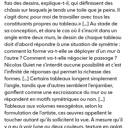
fais des dessins, explique-t-il, qui définissent des
châssis sur lesquels je tends une toile que je peins. Il
s’agit donc pour moi de travailler avec tous les
constituants propres au tableau.» […] Au stade de
sa conception, et dans le cas où il s’inscrit dans un
angle entre deux murs, le dessin de chaque tableau
doit d’abord répondre à une situation de symétrie :
comment la forme va-t-elle se déployer d’un mur à
l’autre ? Comment va-t-elle négocier le passage ?
Nicolas Guiet ne s’interdit aucune possibilité et c’est
l’infinité de réponses qui permet la richesse des
formes. […] Certains tableaux longent simplement
l’angle, tandis que d’autres semblent l’enjamber,
gonflent comme une excroissance du mur ou se
répandent en motifs symétriques ou non. […]
Tableaux aux volumes «exagérés», selon la
formulation de l’artiste, ces œuvres appellent le
toucher autant qu’ils sollicitent la vue. À mesure qu’il
y a eu à voir (une ou deux couleurs, texture en aplat,