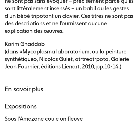
ne sont pas sans évoquer – précisément parce qu’ils
sont littéralement insensés – un babil ou les gestes
d’un bébé tripotant un clavier. Ces titres ne sont pas
des descriptions et ne fournissent aucune
explication des œuvres.
Karim Ghaddab
(dans «Mycoplasma laboratorium, ou la peinture
synthétique», Nicolas Guiet, otrtreotrpoto, Galerie
Jean Fournier, éditions Lienart, 2010, pp.10-14.)
En savoir plus
Expositions
Sous l’Amazone coule un fleuve