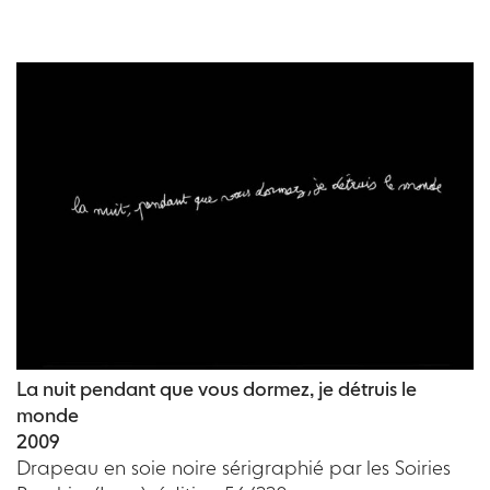
La nuit pendant que vous dormez, je détruis le
monde
2009
Drapeau en soie noire sérigraphié par les Soiries