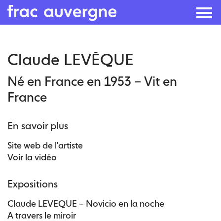
Skip
Claude LEVÊQUE
to
the
Né en France en 1953 – Vit en
content
France
En savoir plus
Site web de l'artiste
Voir la vidéo
Expositions
Claude LEVEQUE – Novicio en la noche
A travers le miroir