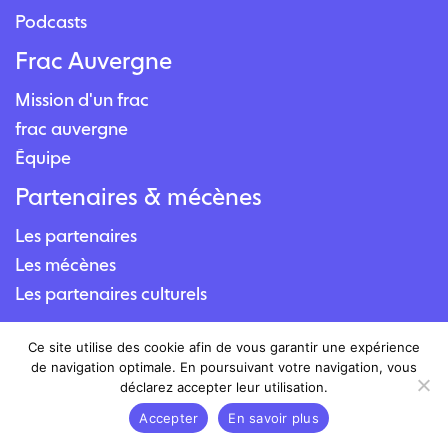
Podcasts
Frac Auvergne
Mission d'un frac
frac auvergne
Équipe
Partenaires & mécènes
Les partenaires
Les mécènes
Les partenaires culturels
Contact
Ce site utilise des cookie afin de vous garantir une expérience
de navigation optimale. En poursuivant votre navigation, vous
Nous contacter
déclarez accepter leur utilisation.
Nous situer
Accepter
En savoir plus