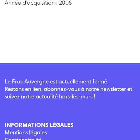
Année d'acquisition : 2005
Le Frac Auvergne est actuellement fermé.
Restons en lien, abonnez-vous à notre newsletter et
suivez notre actualité hors-les-murs !
INFORMATIONS LÉGALES
Mentions légales
Confidentialité