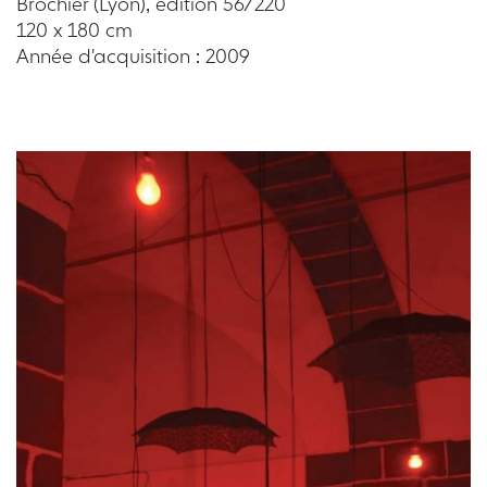
Brochier (Lyon), édition 56/220
120 x 180 cm
Année d'acquisition : 2009