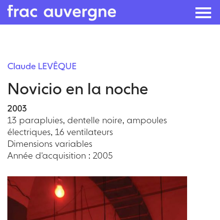
Skip
to
Claude LEVÊQUE
the
Novicio en la noche
content
2003
13 parapluies, dentelle noire, ampoules
électriques, 16 ventilateurs
Dimensions variables
Année d'acquisition : 2005