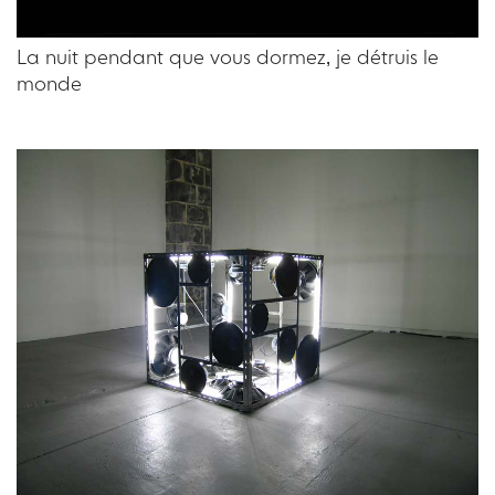
La nuit pendant que vous dormez, je détruis le
monde
Vous aimerez peut-être les oeuvres
suivantes