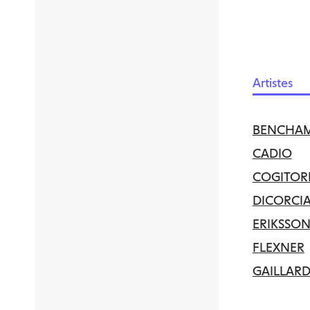
Artistes
BENCHA
CADIO
COGITOR
DICORCI
ERIKSSO
FLEXNER
GAILLAR