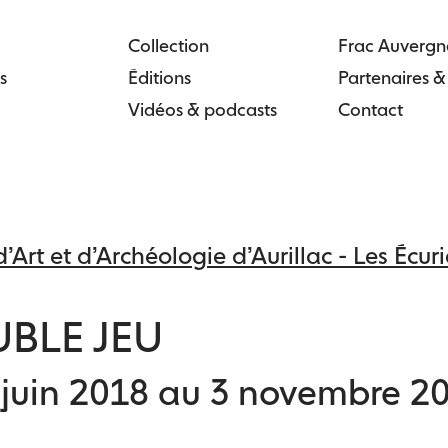
Collection
Frac Auvergn
s
Éditions
Partenaires 
Vidéos & podcasts
Contact
’Art et d’Archéologie d’Aurillac - Les Écu
BLE JEU
 juin 2018 au 3 novembre 2