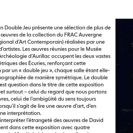
on
Double Jeu
présente une sélection de plus de
 œuvres de la collection du FRAC Auvergne
ional d’Art Contemporain) réalisées par une
d’artistes. Les œuvres réunies pour le Musée
’Archéologie d’Aurillac occupent les deux vastes
étriques des Écuries, renforçant cette
n par un « double jeu », chaque salle étant elle-
ographiée de manière symétrique. Le double
 est question dans le titre de cette exposition
– et surtout – celui du regard que nous portons
vres, celui de l’ambigüité du sens toujours
rsqu’il s’agit de lire une œuvre d’art, d’en
ne interprétation.
nterpréter l’étrangeté des œuvres de David
ent dans cette exposition avec quatre