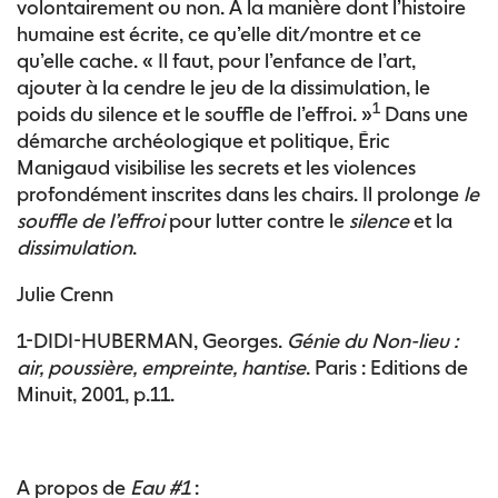
volontairement ou non. À la manière dont l’histoire
humaine est écrite, ce qu’elle dit/montre et ce
qu’elle cache. « Il faut, pour l’enfance de l’art,
ajouter à la cendre le jeu de la dissimulation, le
1
poids du silence et le souffle de l’effroi. »
Dans une
démarche archéologique et politique, Éric
Manigaud visibilise les secrets et les violences
profondément inscrites dans les chairs. Il prolonge
le
souffle de l’effroi
pour lutter contre le
silence
et la
dissimulation
.
Julie Crenn
1-DIDI-HUBERMAN, Georges.
Génie du Non-lieu :
air, poussière, empreinte, hantise
. Paris : Editions de
Minuit, 2001, p.11.
A propos de
Eau #1
: