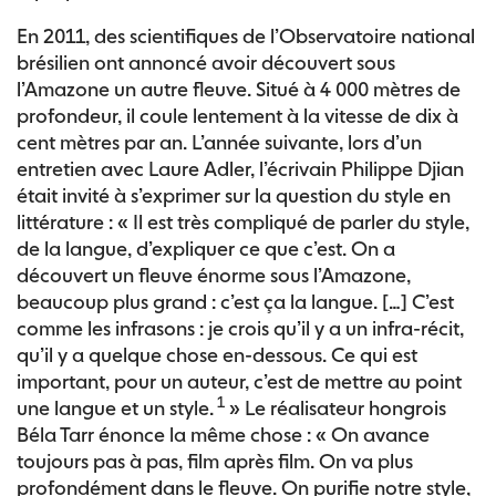
En 2011, des scientifiques de l’Observatoire national
brésilien ont annoncé avoir découvert sous
l’Amazone un autre fleuve. Situé à 4 000 mètres de
profondeur, il coule lentement à la vitesse de dix à
cent mètres par an. L’année suivante, lors d’un
entretien avec Laure Adler, l’écrivain Philippe Djian
était invité à s’exprimer sur la question du style en
littérature : « Il est très compliqué de parler du style,
de la langue, d’expliquer ce que c’est. On a
découvert un fleuve énorme sous l’Amazone,
beaucoup plus grand : c’est ça la langue. […] C’est
comme les infrasons : je crois qu’il y a un infra-récit,
qu’il y a quelque chose en-dessous. Ce qui est
important, pour un auteur, c’est de mettre au point
1
une langue et un style.
» Le réalisateur hongrois
Béla Tarr énonce la même chose : « On avance
toujours pas à pas, film après film. On va plus
profondément dans le fleuve. On purifie notre style,