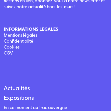
Restons en lien, abonnez-vous à notre newsletter et
suivez notre actualité hors-les-murs !
INFORMATIONS LÉGALES
Mentions légales
Confidentialité
Cookies
CGV
Actualités
Expositions
En ce moment au frac auvergne