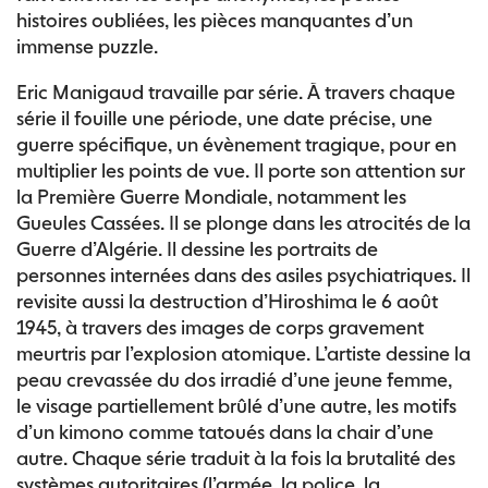
histoires oubliées, les pièces manquantes d’un
immense puzzle.
Eric Manigaud travaille par série. À travers chaque
série il fouille une période, une date précise, une
guerre spécifique, un évènement tragique, pour en
multiplier les points de vue. Il porte son attention sur
la Première Guerre Mondiale, notamment les
Gueules Cassées. Il se plonge dans les atrocités de la
Guerre d’Algérie. Il dessine les portraits de
personnes internées dans des asiles psychiatriques. Il
revisite aussi la destruction d’Hiroshima le 6 août
1945, à travers des images de corps gravement
meurtris par l’explosion atomique. L’artiste dessine la
peau crevassée du dos irradié d’une jeune femme,
le visage partiellement brûlé d’une autre, les motifs
d’un kimono comme tatoués dans la chair d’une
autre. Chaque série traduit à la fois la brutalité des
systèmes autoritaires (l’armée, la police, la