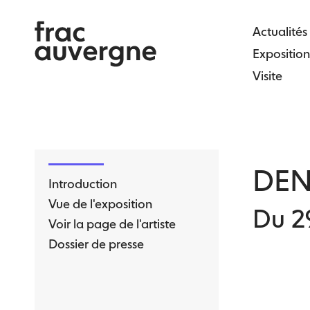
Skip
to
Actualités
the
Exposition
content
Visite
DEN
Introduction
Vue de l'exposition
Du 2
Voir la page de l'artiste
Dossier de presse