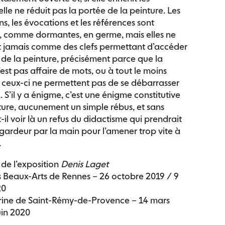
elle ne réduit pas la portée de la peinture. Les
ns, les évocations et les références sont
, comme dormantes, en germe, mais elles ne
t jamais comme des clefs permettant d’accéder
 de la peinture, précisément parce que la
’est pas affaire de mots, ou à tout le moins
ceux-ci ne permettent pas de se débarrasser
. S’il y a énigme, c’est une énigme constitutive
ture, aucunement un simple rébus, et sans
-il voir là un refus du didactisme qui prendrait
regardeur par la main pour l’amener trop vite à
.
 de l’exposition
Denis Laget
 Beaux-Arts de Rennes – 26 octobre 2019 / 9
20
rine de Saint-Rémy-de-Provence – 14 mars
uin 2020