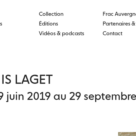
Collection
Frac Auvergn
s
Éditions
Partenaires 
Vidéos & podcasts
Contact
IS LAGET
9 juin 2019 au 29 septembr