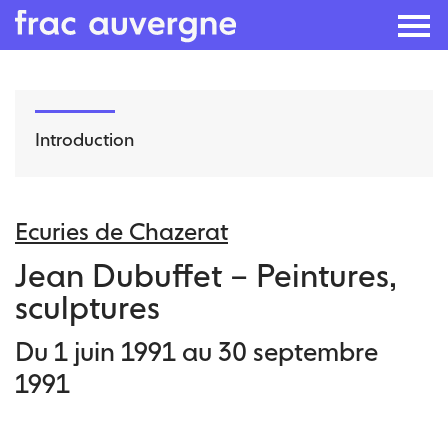
Skip
to
Introduction
the
content
Ecuries de Chazerat
Jean Dubuffet – Peintures,
sculptures
Du 1 juin 1991 au 30 septembre
1991