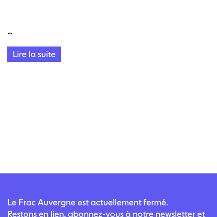
…
Lire la suite
Le Frac Auvergne est actuellement fermé.
Restons en lien, abonnez-vous à notre newsletter et