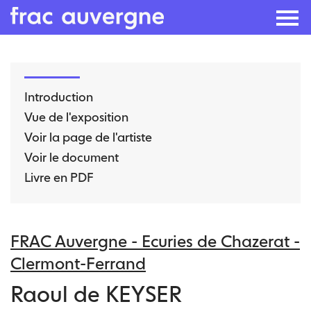
Skip
to
Introduction
the
Vue de l'exposition
content
Voir la page de l'artiste
Voir le document
Livre en PDF
FRAC Auvergne - Ecuries de Chazerat -
Clermont-Ferrand
Raoul de KEYSER