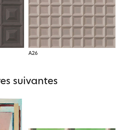
A26
es suivantes