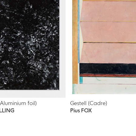
(Aluminium foil)
Gestell (Cadre)
LLING
Pius FOX