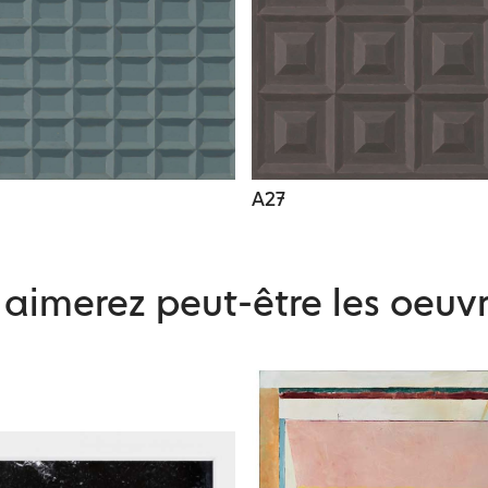
A27
aimerez peut-être les oeuvr