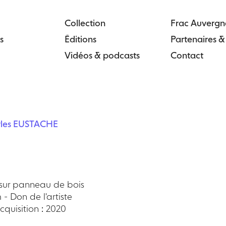
Collection
Frac Auvergn
s
Éditions
Partenaires 
Vidéos & podcasts
Contact
rles EUSTACHE
 sur panneau de bois
 - Don de l'artiste
quisition : 2020