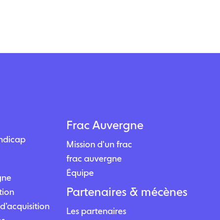
Frac Auvergne
andicap
Mission d'un frac
frac auvergne
Équipe
igne
Partenaires & mécènes
tion
d’acquisition
Les partenaires