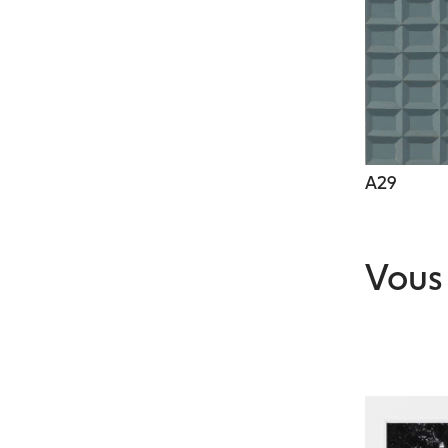
A29
Vous 