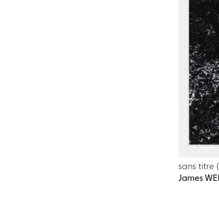
sans titre 
James WE