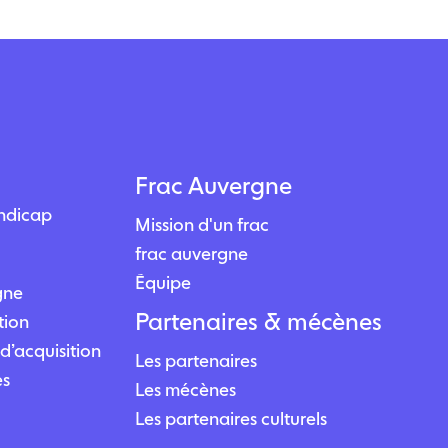
Frac Auvergne
andicap
Mission d'un frac
frac auvergne
Équipe
igne
Partenaires & mécènes
tion
d’acquisition
Les partenaires
es
Les mécènes
Les partenaires culturels