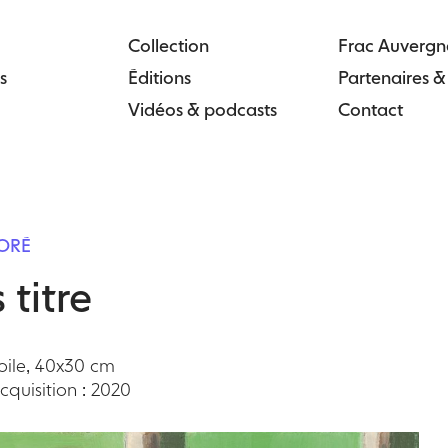
Collection
Frac Auvergn
s
Éditions
Partenaires 
Vidéos & podcasts
Contact
VORÉ
 titre
toile, 40x30 cm
quisition : 2020