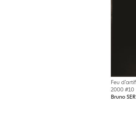
Feu d’artif
2000 #10
Bruno S