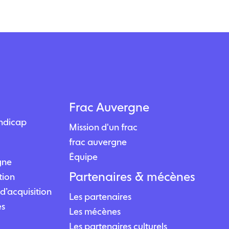
Frac Auvergne
andicap
Mission d'un frac
frac auvergne
Équipe
igne
Partenaires & mécènes
tion
d’acquisition
Les partenaires
es
Les mécènes
Les partenaires culturels