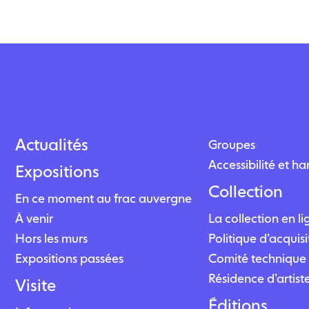
Actualités
Groupes
Accessibilité et h
Expositions
Collection
En ce moment au frac auvergne
À venir
La collection en l
Hors les murs
Politique d’acquisi
Expositions passées
Comité technique 
Résidence d’artist
Visite
Éditions