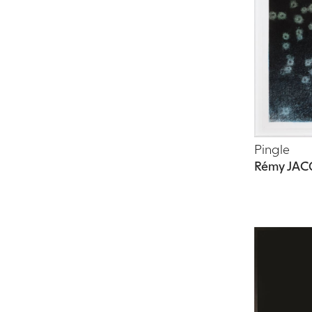
Pingle
Rémy JAC