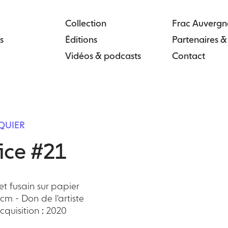
Collection
Frac Auvergn
s
Éditions
Partenaires 
Vidéos & podcasts
Contact
QUIER
fice #21
t fusain sur papier
 cm - Don de l'artiste
quisition : 2020