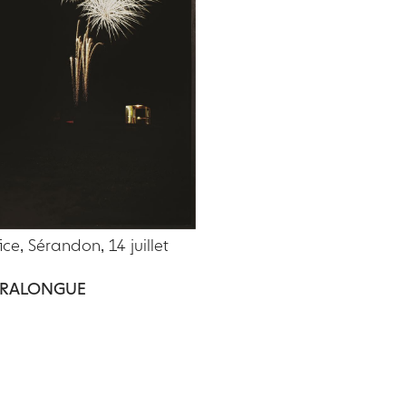
ice, Sérandon, 14 juillet
ERRALONGUE