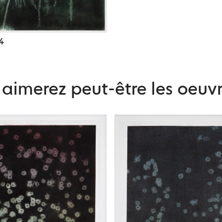
04
aimerez peut-être les oeuvr