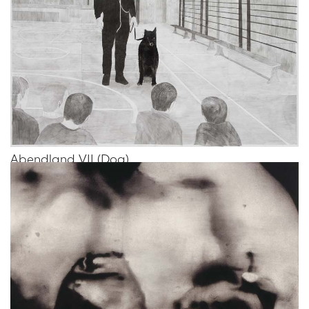
Abendland VII (Dog)
Vous aimerez peut-être les oeuvres
suivantes