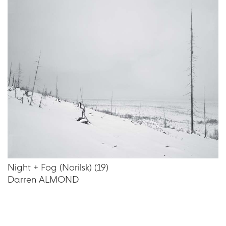
Night + Fog (Norilsk) (19)
Darren ALMOND