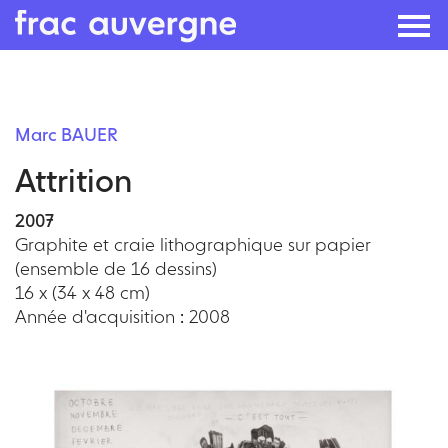
Skip
to
Marc BAUER
the
Attrition
content
2007
Graphite et craie lithographique sur papier
(ensemble de 16 dessins)
16 x (34 x 48 cm)
Année d'acquisition : 2008