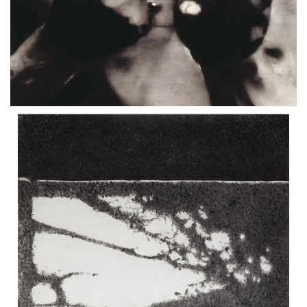
Fists
Johannes KAHRS