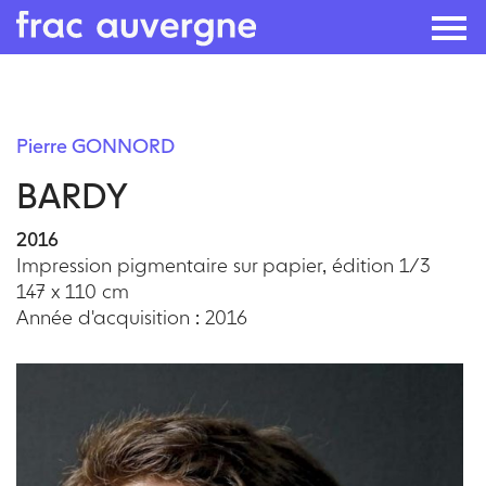
Skip
to
Pierre GONNORD
the
BARDY
content
2016
Impression pigmentaire sur papier, édition 1/3
147 x 110 cm
Année d'acquisition : 2016