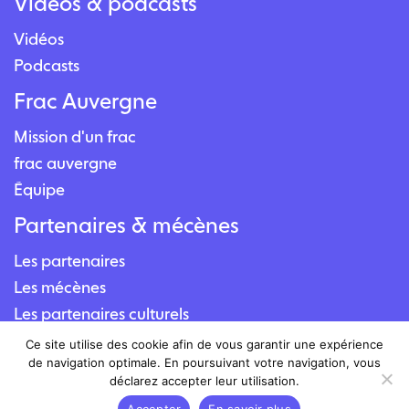
Vidéos & podcasts
Vidéos
Podcasts
Frac Auvergne
Mission d'un frac
frac auvergne
Équipe
Partenaires & mécènes
Les partenaires
Les mécènes
Les partenaires culturels
Contact
Ce site utilise des cookie afin de vous garantir une expérience
de navigation optimale. En poursuivant votre navigation, vous
déclarez accepter leur utilisation.
Nous contacter
Accepter
En savoir plus