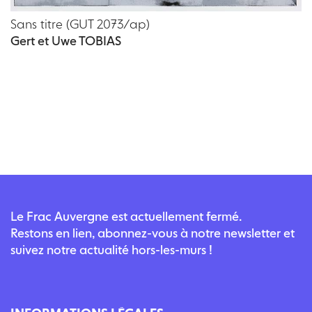
Sans titre (GUT 2073/ap)
Gert et Uwe TOBIAS
Le Frac Auvergne est actuellement fermé.
Restons en lien, abonnez-vous à notre newsletter et
suivez notre actualité hors-les-murs !