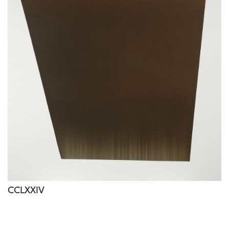
Oeuvres du même artiste
CCLXXIV