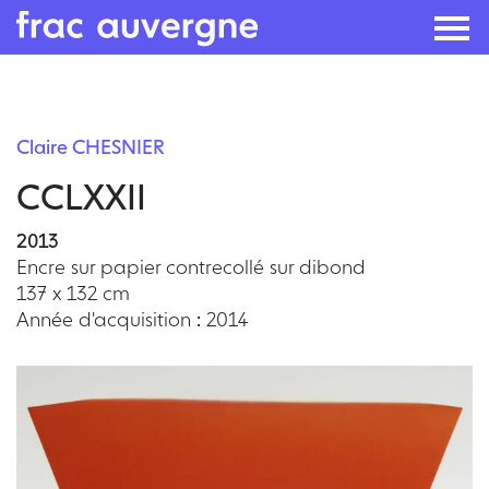
Skip
to
Claire CHESNIER
the
CCLXXII
content
2013
Encre sur papier contrecollé sur dibond
137 x 132 cm
Année d'acquisition : 2014