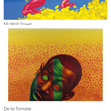
Mr Wall Street
Peter SAUL
De la Tomate