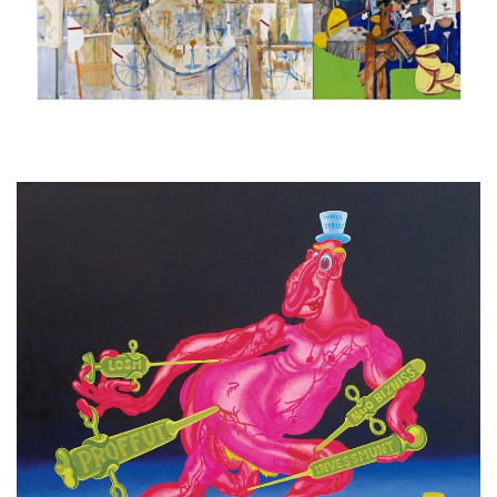
Vous aimerez peut-être les oeuvres
suivantes