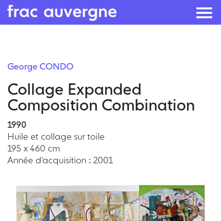
Skip
to
George CONDO
the
Collage Expanded
content
Composition Combination
1990
Huile et collage sur toile
195 x 460 cm
Année d'acquisition : 2001