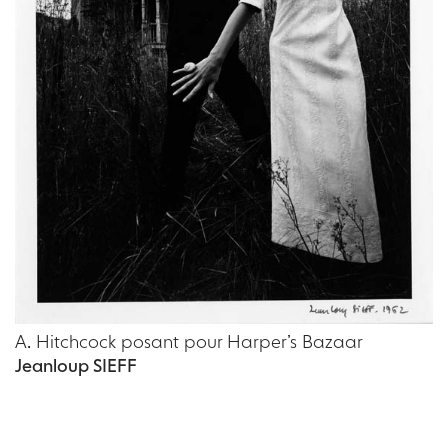
A. Hitchcock posant pour Harper’s Bazaar
Jeanloup SIEFF