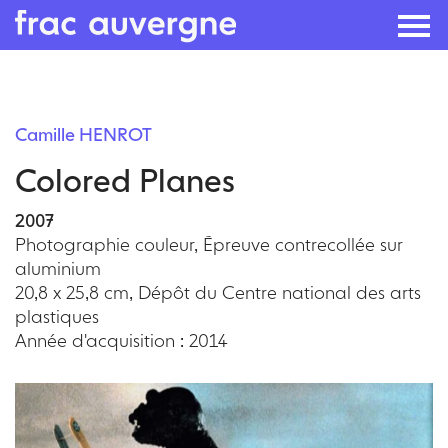
Skip
to
Camille HENROT
the
Colored Planes
content
2007
Photographie couleur, Épreuve contrecollée sur
aluminium
20,8 x 25,8 cm, Dépôt du Centre national des arts
plastiques
Année d'acquisition : 2014