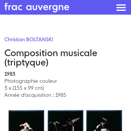
Skip
to
Christian BOLTANSKI
the
Composition musicale
content
(triptyque)
1983
Photographie couleur
3 x (155 x 99 cm)
Année d'acquisition : 1985