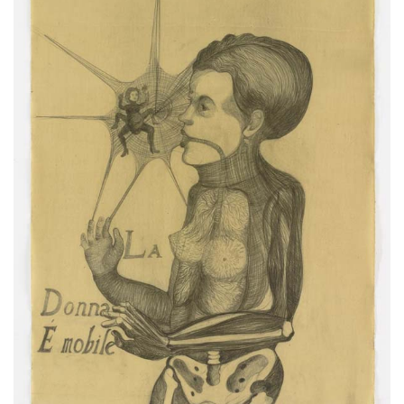
Oeuvres du même artiste