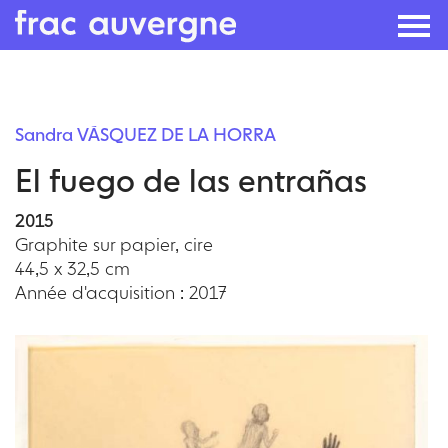
Skip
to
Sandra VÁSQUEZ DE LA HORRA
the
El fuego de las entrañas
content
2015
Graphite sur papier, cire
44,5 x 32,5 cm
Année d'acquisition : 2017