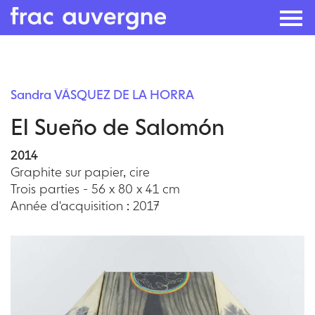
Skip
to
Sandra VÁSQUEZ DE LA HORRA
the
El Sueño de Salomón
content
2014
Graphite sur papier, cire
Trois parties - 56 x 80 x 41 cm
Année d'acquisition : 2017