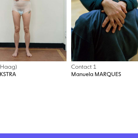
n Haag)
Contact 1
JKSTRA
Manuela MARQUES