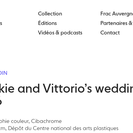
Collection
Frac Auvergn
s
Éditions
Partenaires 
Vidéos & podcasts
Contact
DIN
ie and Vittorio’s wedding
6
hie couleur, Cibachrome
cm, Dépôt du Centre national des arts plastiques