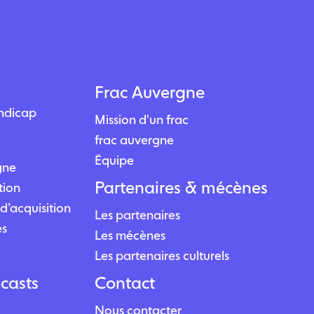
Frac Auvergne
andicap
Mission d'un frac
frac auvergne
Équipe
igne
Partenaires & mécènes
tion
d’acquisition
Les partenaires
es
Les mécènes
Les partenaires culturels
casts
Contact
Nous contacter