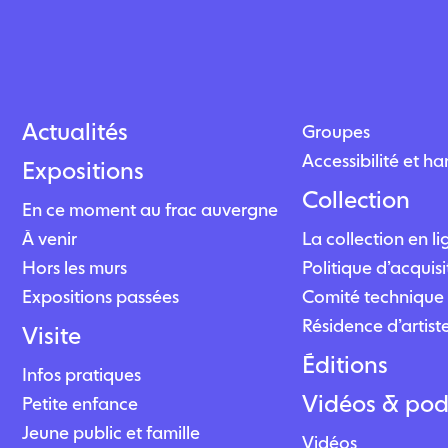
Actualités
Groupes
Accessibilité et h
Expositions
Collection
En ce moment au frac auvergne
À venir
La collection en l
Hors les murs
Politique d’acquisi
Expositions passées
Comité technique 
Résidence d’artist
Visite
Éditions
Infos pratiques
Vidéos & pod
Petite enfance
Jeune public et famille
Vidéos