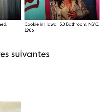
hed,
Cookie in Hawaii 5.0 Bathroom, N.Y.C.
1986
es suivantes