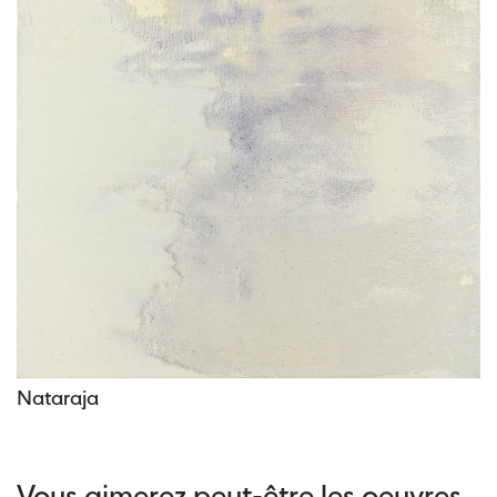
Nataraja
Vous aimerez peut-être les oeuvres