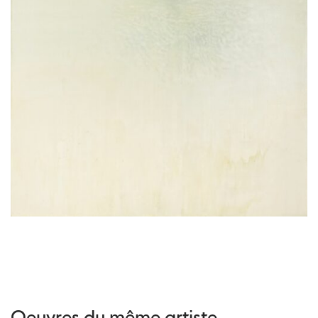
Oeuvres du même artiste