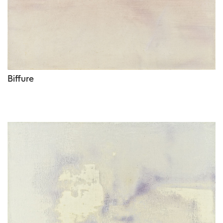
Biffure