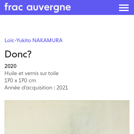
Skip
to
Loïc-Yukito NAKAMURA
the
Donc?
content
2020
Huile et vernis sur toile
170 x 170 cm
Année d'acquisition : 2021