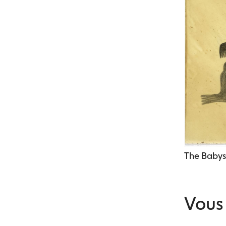
The Babysi
Vous 