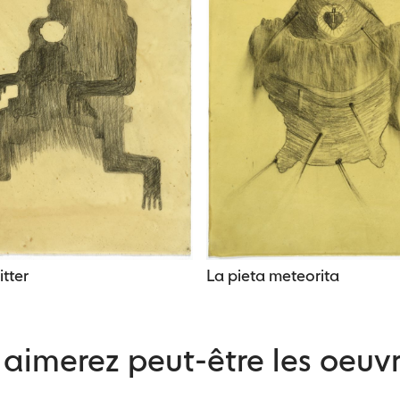
tter
La pieta meteorita
aimerez peut-être les oeuvr