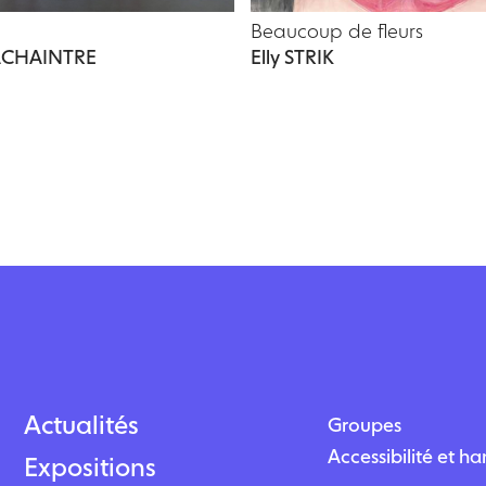
Beaucoup de fleurs
 ACHAINTRE
Elly STRIK
Actualités
Groupes
Accessibilité et h
Expositions