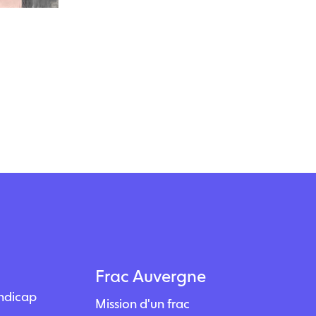
Frac Auvergne
andicap
Mission d'un frac