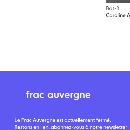
Bat-8
Caroline
Le Frac Auvergne est actuellement fermé.
Restons en lien, abonnez-vous à notre newsletter