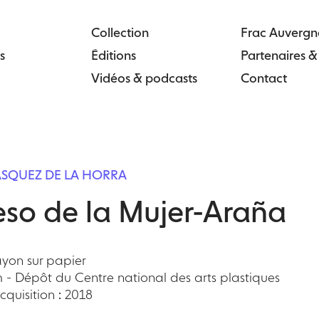
Collection
Frac Auvergn
s
Éditions
Partenaires 
Vidéos & podcasts
Contact
ÁSQUEZ DE LA HORRA
eso de la Mujer-Araña
ayon sur papier
m - Dépôt du Centre national des arts plastiques
quisition : 2018