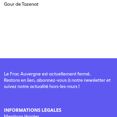
Gour de Tazenat
Le Frac Auvergne est actuellement fermé.
Restons en lien, abonnez-vous à notre newsletter et
suivez notre actualité hors-les-murs !
INFORMATIONS LÉGALES
Mentions légales