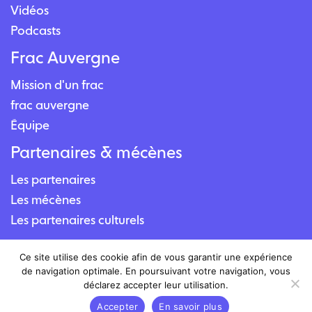
Vidéos
Podcasts
Frac Auvergne
Mission d'un frac
frac auvergne
Équipe
Partenaires & mécènes
Les partenaires
Les mécènes
Les partenaires culturels
Contact
Ce site utilise des cookie afin de vous garantir une expérience
de navigation optimale. En poursuivant votre navigation, vous
Nous contacter
déclarez accepter leur utilisation.
Nous situer
Accepter
En savoir plus