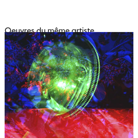
Oeuvres du même artiste