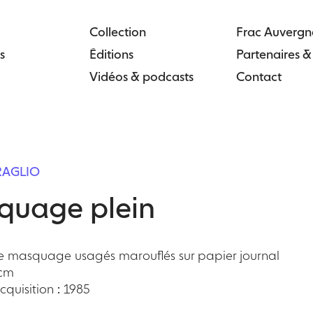
Collection
Frac Auvergn
s
Éditions
Partenaires 
Vidéos & podcasts
Contact
URAGLIO
quage plein
 masquage usagés marouflés sur papier journal
 cm
quisition : 1985