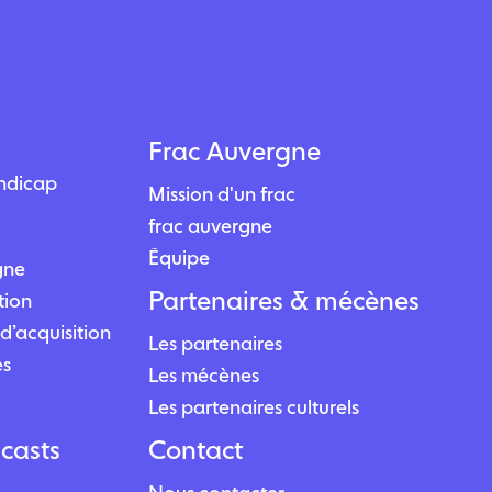
Frac Auvergne
andicap
Mission d'un frac
frac auvergne
Équipe
igne
Partenaires & mécènes
tion
d’acquisition
Les partenaires
es
Les mécènes
Les partenaires culturels
casts
Contact