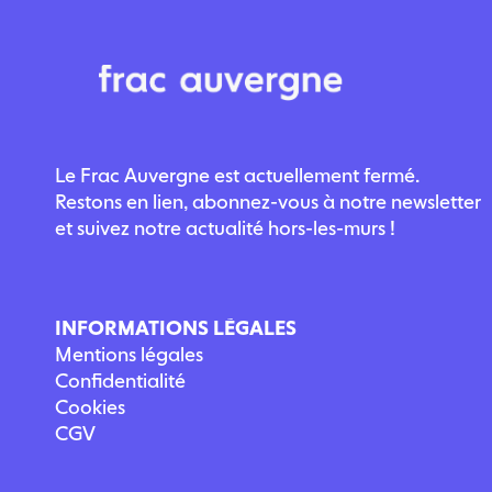
Le Frac Auvergne est actuellement fermé.
Restons en lien, abonnez-vous à notre newsletter
et suivez notre actualité hors-les-murs !
INFORMATIONS LÉGALES
Mentions légales
Confidentialité
Cookies
CGV