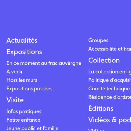
Actualités
Groupes
Accessibilité et h
Expositions
Collection
En ce moment au frac auvergne
À venir
La collection en l
Hors les murs
Politique d’acquisi
Expositions passées
Comité technique 
Résidence d’artist
Visite
Éditions
Infos pratiques
Vidéos & pod
Petite enfance
Jeune public et famille