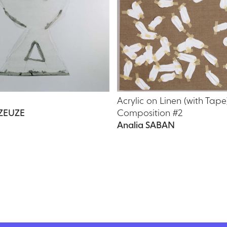
Acrylic on Linen (with Tape
EZEUZE
Composition #2
Analia SABAN