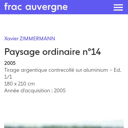
Skip
to
Xavier ZIMMERMANN
the
Paysage ordinaire n°14
content
2005
Tirage argentique contrecollé sur aluminium – Ed.
1/1
180 x 210 cm
Année d'acquisition : 2005