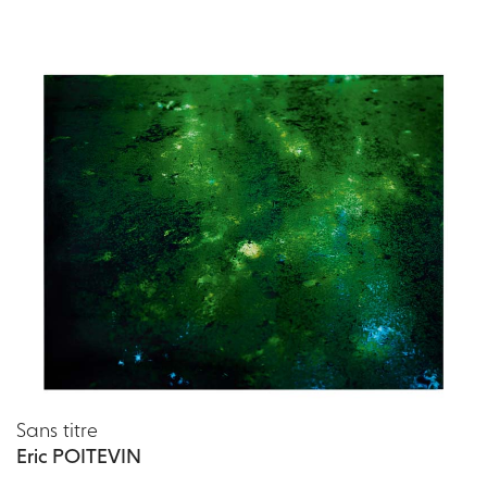
Sans titre
Eric POITEVIN