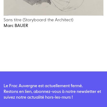
Sans titre (Storyboard the Architect)
Marc BAUER
Le Frac Auvergne est actuellement fermé.
Restons en lien, abonnez-vous à notre newsletter et
suivez notre actualité hors-les-murs !