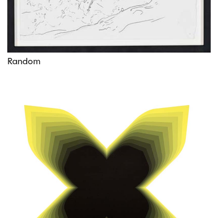
Random
Vous aimerez peut-être les oeuvres
suivantes