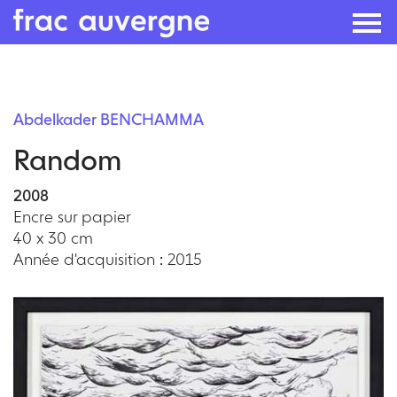
Skip
to
Abdelkader BENCHAMMA
the
Random
content
2008
Encre sur papier
40 x 30 cm
Année d'acquisition : 2015