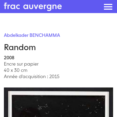
Skip
to
Abdelkader BENCHAMMA
the
Random
content
2008
Encre sur papier
40 x 30 cm
Année d'acquisition : 2015