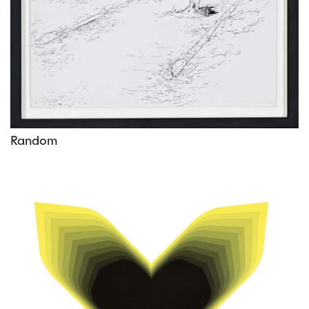
Random
Vous aimerez peut-être les oeuvres
suivantes