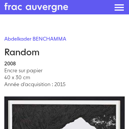
Skip
to
Abdelkader BENCHAMMA
the
Random
content
2008
Encre sur papier
40 x 30 cm
Année d'acquisition : 2015