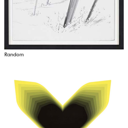
Random
Vous aimerez peut-être les oeuvres
suivantes