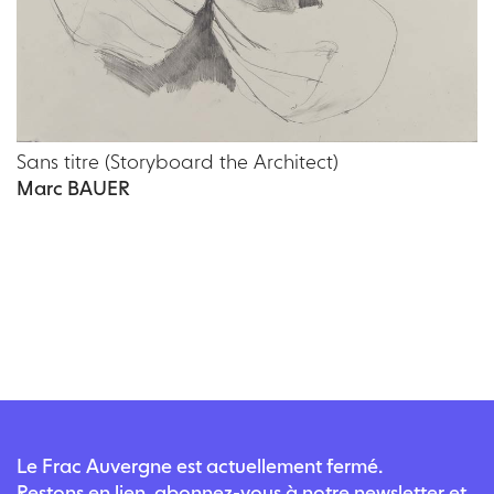
Sans titre (Storyboard the Architect)
Marc BAUER
Le Frac Auvergne est actuellement fermé.
Restons en lien, abonnez-vous à notre newsletter et