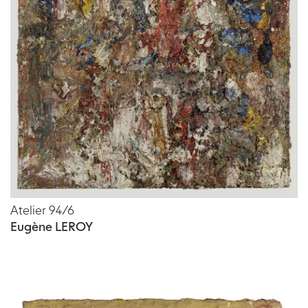
Atelier 94/6
Eugène LEROY