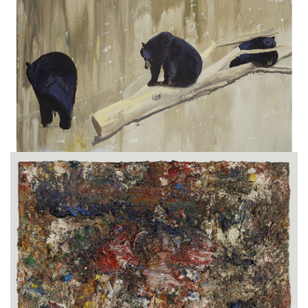
La fosse aux ours
Gilles AILLAUD